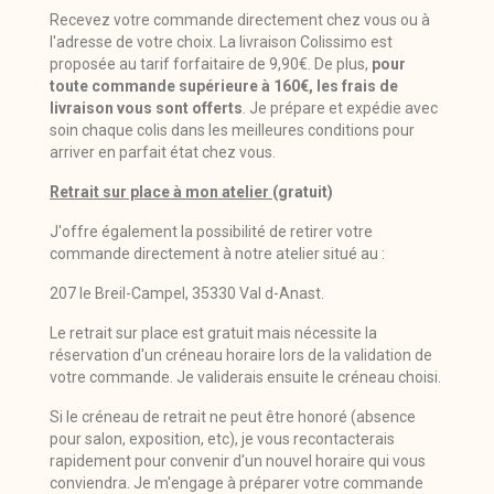
Recevez votre commande directement chez vous ou à
l'adresse de votre choix. La livraison Colissimo est
proposée au tarif forfaitaire de 9,90€. De plus,
pour
toute commande supérieure à 160€, les frais de
livraison vous sont offerts
. Je prépare et expédie avec
soin chaque colis dans les meilleures conditions pour
arriver en parfait état chez vous.
Retrait sur place à mon atelier
(gratuit)
J'offre également la possibilité de retirer votre
commande directement à notre atelier situé au :
207 le Breil-Campel, 35330 Val d-Anast.
Le retrait sur place est gratuit mais nécessite la
réservation d'un créneau horaire lors de la validation de
votre commande. Je validerais ensuite le créneau choisi.
Si le créneau de retrait ne peut être honoré (absence
pour salon, exposition, etc), je vous recontacterais
rapidement pour convenir d'un nouvel horaire qui vous
conviendra. Je m'engage à préparer votre commande