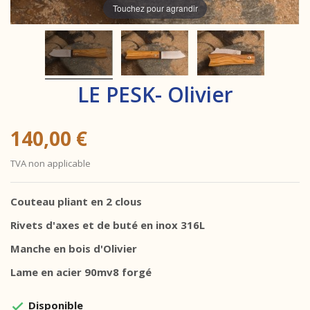
Touchez pour agrandir
LE PESK- Olivier
140,00 €
TVA non applicable
Couteau pliant en 2 clous
Rivets d'axes et de buté en inox 316L
Manche en bois d'Olivier
Lame en acier 90mv8 forgé
Disponible
