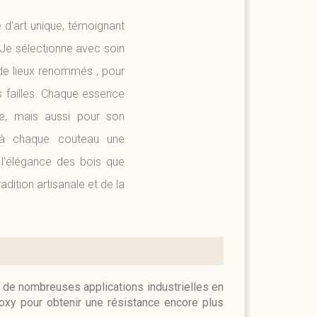
'art unique, témoignant
 Je sélectionne avec soin
 de lieux renommés , pour
s failles. Chaque essence
e, mais aussi pour son
nt à chaque couteau une
t l'élégance des bois que
radition artisanale et de la
ans de nombreuses applications industrielles en
poxy pour obtenir une résistance encore plus