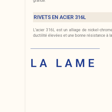
grande.
RIVETS EN ACIER 316L
L'acier 316L est un alliage de nickel-chrom
ductilité élevées et une bonne résistance à la 
LA LAME