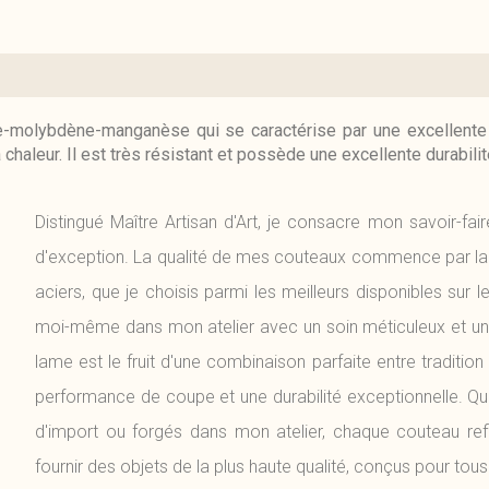
e-molybdène-manganèse qui se caractérise par une excellente 
chaleur. Il est très résistant et possède une excellente durabilité.
Distingué Maître Artisan d'Art, je consacre mon savoir-fai
d'exception. La qualité de mes couteaux commence par la 
aciers, que je choisis parmi les meilleurs disponibles sur 
moi-même dans mon atelier avec un soin méticuleux et un
lame est le fruit d'une combinaison parfaite entre tradition 
performance de coupe et une durabilité exceptionnelle. Que 
d'import ou forgés dans mon atelier, chaque couteau r
fournir des objets de la plus haute qualité, conçus pour tous 