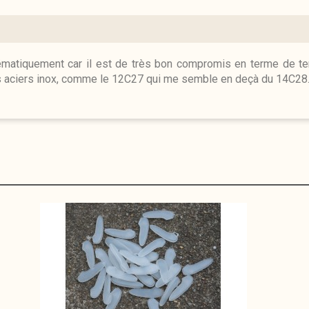
tématiquement car il est de très bon compromis en terme de tenu
res aciers inox, comme le 12C27 qui me semble en deçà du 14C28