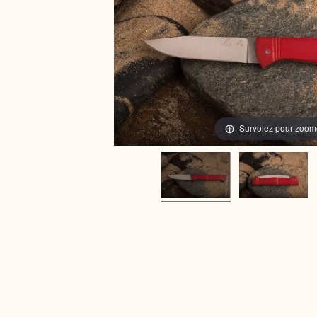
Survolez pour zoom